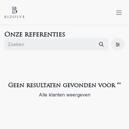
Overslaan naar inhoud
Onze referenties
Geen resultaten gevonden voor "
"
Alle klanten weergeven